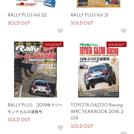
RALLY PLUS Vol.22
RALLY PLUS Vol.21
SOLD OUT
SOLD OUT
SOLDOUT
SOLDOUT
RALLY PLUS 2019年ラリー
TOYOTA GAZOO Racing
モンテカルロ速報号
WRC YEAR BOOK 2018-2
019
SOLD OUT
SOLD OUT