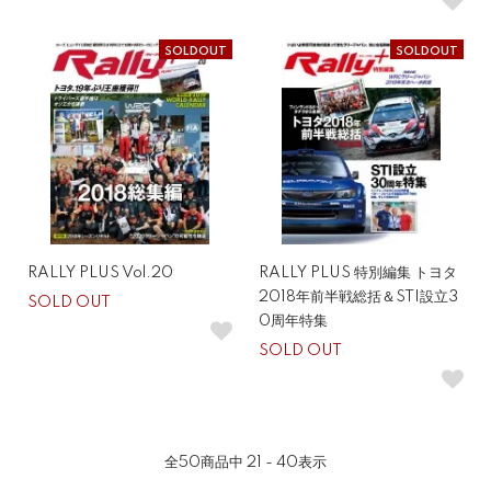
SOLDOUT
SOLDOUT
RALLY PLUS Vol.20
RALLY PLUS 特別編集 トヨタ
2018年前半戦総括＆STI設立3
SOLD OUT
0周年特集
SOLD OUT
全
50
商品中
21 - 40
表示