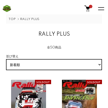
0
TOP
RALLY PLUS
RALLY PLUS
全50商品
並び替え
SOLDOUT
SOLDOUT