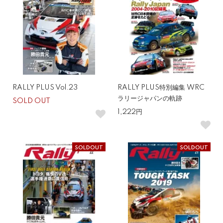
RALLY PLUS Vol.23
RALLY PLUS特別編集 WRC
ラリージャパンの軌跡
SOLD OUT
1,222円
SOLDOUT
SOLDOUT