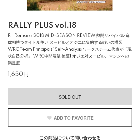
RALLY PLUS vol.18
R+ Remarks 2018 MID-SEASON REVIEW 熱闘サバイバル 竜
虎相搏つタイトル争い ヌービルとオジエに集約する戦いの構図
WRC Team Principals’ Self-Analysis ワークスチーム代表が「現
状自己分析」 WRC中間展望 検証1 オジエ対ヌービル、マシンへの
満足度
1,650円
SOLD OUT
ADD TO FAVORITE
この商品について問い合わせる