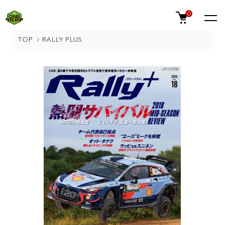
0
TOP
RALLY PLUS