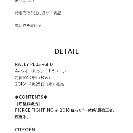
返品について
特定商取引法に基づく表記
買い物を続ける
DETAIL
RALLY PLUS vol.17
A4ワイド判カラー 116ページ
定価1620円（税込）
2018年4月25日（水）発売
◆CONTENTS◆
［序盤戦総括］
FIERCE FIGHTING in 2018 蘇った“一体感”最強王者、
疾走る。
CITROËN