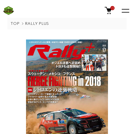
0
TOP
RALLY PLUS