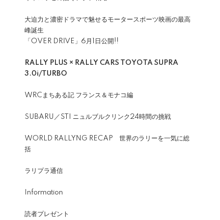
大迫力と濃密ドラマで魅せるモータースポーツ映画の最高
峰誕生
「OVER DRIVE」6月1日公開!!
RALLY PLUS × RALLY CARS TOYOTA SUPRA
3.0i/TURBO
WRCまちある記 フランス＆モナコ編
SUBARU／STI ニュルブルクリンク24時間の挑戦
WORLD RALLYNG RECAP 世界のラリーを一気に総
括
ラリプラ通信
Information
読者プレゼント