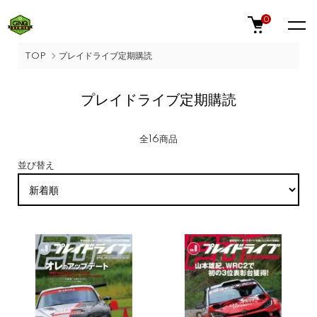
0
TOP
プレイドライブ定期購読
プレイドライブ定期購読
全16商品
並び替え