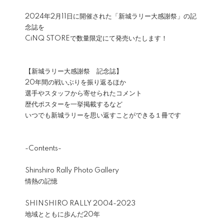
2024年2月11日に開催された「新城ラリー大感謝祭」の記
念誌を
CiNQ STOREで数量限定にて発売いたします！
【新城ラリー大感謝祭 記念誌】
20年間の戦いぶりを振り返るほか
選手やスタッフから寄せられたコメント
歴代ポスターを一挙掲載するなど
いつでも新城ラリーを思い返すことができる１冊です
-Contents-
Shinshiro Rally Photo Gallery
情熱の記憶
SHINSHIRO RALLY 2004-2023
地域とともに歩んだ20年