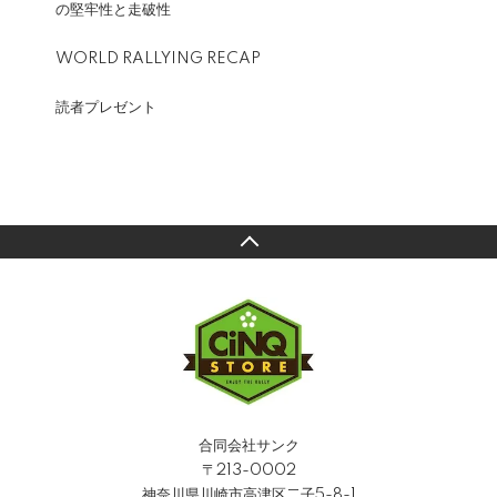
の堅牢性と走破性
WORLD RALLYING RECAP
読者プレゼント
合同会社サンク
〒213-0002
神奈川県川崎市高津区二子5-8-1