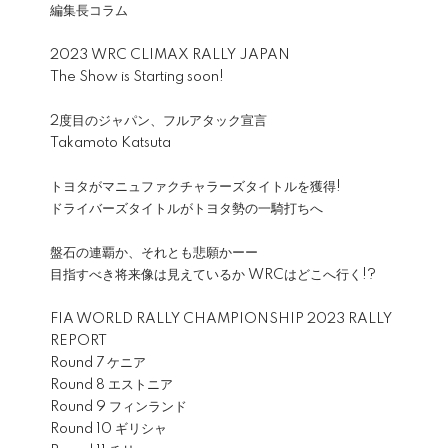
編集長コラム
2023 WRC CLIMAX RALLY JAPAN
The Show is Starting soon!
2度目のジャパン、フルアタック宣言
Takamoto Katsuta
トヨタがマニュファクチャラーズタイトルを獲得!
ドライバーズタイトルがトヨタ勢の一騎打ちへ
盤石の連覇か、それとも悲願かーー
目指すべき将来像は見えているか WRCはどこへ行く!?
FIA WORLD RALLY CHAMPIONSHIP 2023 RALLY
REPORT
Round 7 ケニア
Round 8 エストニア
Round 9 フィンランド
Round 10 ギリシャ