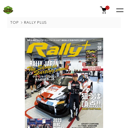
0
TOP
RALLY PLUS