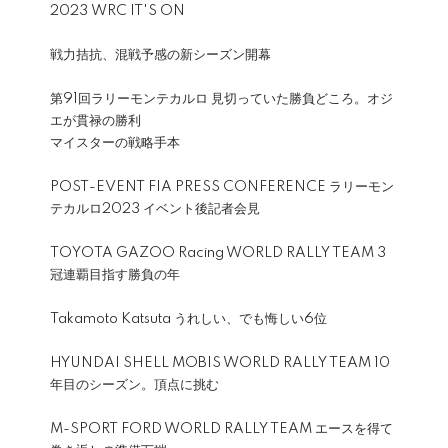
2023 WRC IT'S ON
戦力拮抗、混戦予感の新シーズン開幕
第91回ラリーモンテカルロ 見切っていた勝負どころ。オジ
エが貫禄の勝利
マイスターの戦略手本
POST-EVENT FIA PRESS CONFERENCE ラリーモン
テカルロ2023 イベント後記者会見
TOYOTA GAZOO Racing WORLD RALLY TEAM 3
冠連覇目指す勝負の年
Takamoto Katsuta うれしい、でも悔しい6位
HYUNDAI SHELL MOBIS WORLD RALLY TEAM 10
年目のシーズン。頂点に挑む
M-SPORT FORD WORLD RALLY TEAM エースを得て