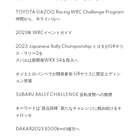
TOYOTA GAZOO Racing WRC Challenge Program
仲間から、今ライバルへ
2023年 WRCイベントガイド
2023 Japanese Rally Championship トヨタがGRヤリ
ス・ラリー2を
スバルは新開発WRX S4を投入へ
オジエとロバンペラが開発参加 GRヤリスに限定エディシ
ョン登場
SUBARU RALLY CHALLENGE 反転攻勢への狼煙
キーワードは“原点回帰” 新たなチャレンジに挑み続けるキ
ャロッセ
DAKAR2023 8500kmの彼方へ