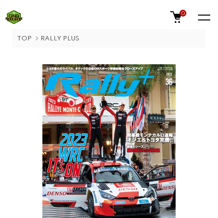
0
TOP
RALLY PLUS