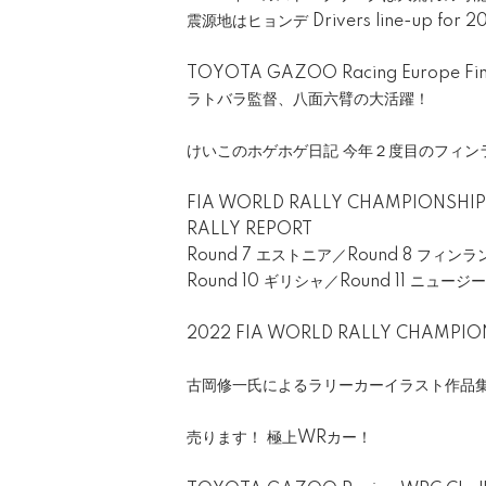
震源地はヒョンデ Drivers line-up for 2
TOYOTA GAZOO Racing Europe Finla
ラトバラ監督、八面六臂の大活躍！
けいこのホゲホゲ日記 今年２度目のフィン
FIA WORLD RALLY CHAMPIONSHIP
RALLY REPORT
Round 7 エストニア／Round 8 フィンラ
Round 10 ギリシャ／Round 11 ニュー
2022 FIA WORLD RALLY CHAMPIO
古岡修一氏によるラリーカーイラスト作品集 
売ります！ 極上WRカー！