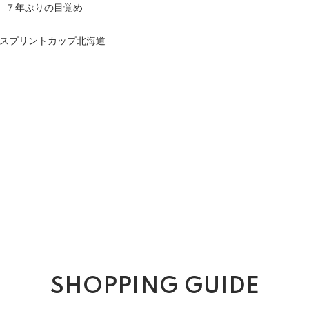
」７年ぶりの目覚め
Rスプリントカップ北海道
SHOPPING GUIDE