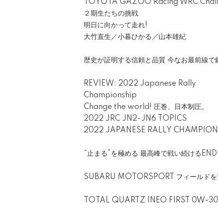
TOYOTA GAZOO Racing WRC Chall
２期生たちの挑戦
明日に向かって走れ!
大竹直生／小暮ひかる／山本雄紀
歴史が証明する信頼と品質 今なお最前線で鍛え
REVIEW: 2022 Japanese Rally
Championship
Change the world! 圧巻、日本制圧。
2022 JRC JN2-JN6 TOPICS
2022 JAPANESE RALLY CHAMPION
“止まる”を極める 最高峰で戦い続けるEND
SUBARU MOTORSPORT フィール
TOTAL QUARTZ INEO FIRST