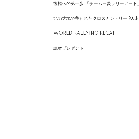
復権への第一歩 「チーム三菱ラリーアート
北の大地で争われたクロスカントリー XC
WORLD RALLYING RECAP
読者プレゼント