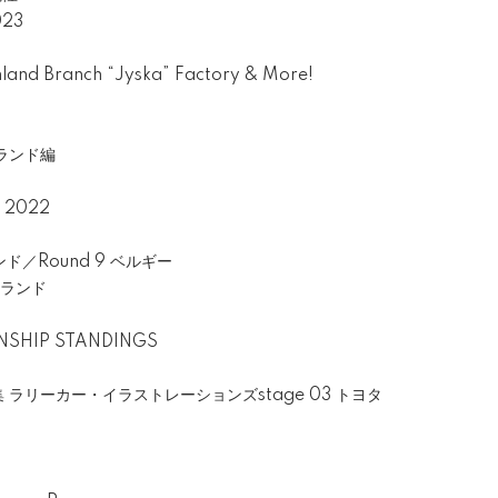
023
nd Branch “Jyska” Factory & More!
ランド編
 2022
ンド／Round 9 ベルギー
ジーランド
NSHIP STANDINGS
ラリーカー・イラストレーションズstage 03 トヨタ