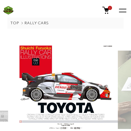
0
TOP
RALLY CARS